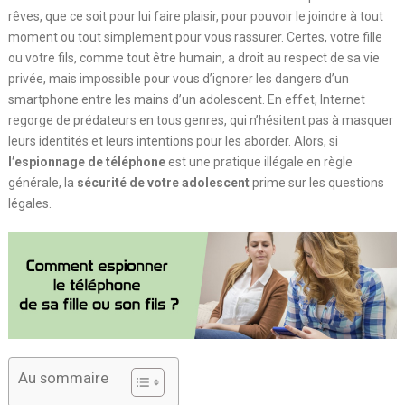
rêves, que ce soit pour lui faire plaisir, pour pouvoir le joindre à tout
moment ou tout simplement pour vous rassurer. Certes, votre fille
ou votre fils, comme tout être humain, a droit au respect de sa vie
privée, mais impossible pour vous d’ignorer les dangers d’un
smartphone entre les mains d’un adolescent. En effet, Internet
regorge de prédateurs en tous genres, qui n’hésitent pas à masquer
leurs identités et leurs intentions pour les aborder. Alors, si
l’espionnage de téléphone
est une pratique illégale en règle
générale, la
sécurité de votre adolescent
prime sur les questions
légales.
Au sommaire