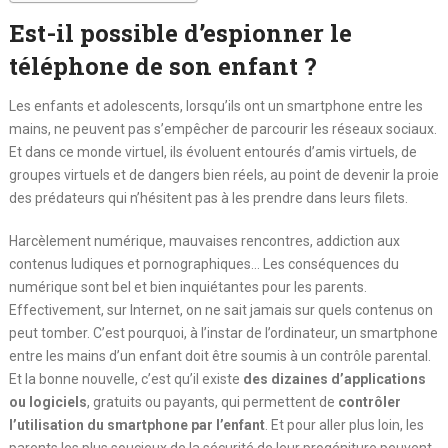
Est-il possible d’espionner le
téléphone de son enfant ?
Les enfants et adolescents, lorsqu’ils ont un smartphone entre les
mains, ne peuvent pas s’empêcher de parcourir les réseaux sociaux.
Et dans ce monde virtuel, ils évoluent entourés d’amis virtuels, de
groupes virtuels et de dangers bien réels, au point de devenir la proie
des prédateurs qui n’hésitent pas à les prendre dans leurs filets.
Harcèlement numérique, mauvaises rencontres, addiction aux
contenus ludiques et pornographiques… Les conséquences du
numérique sont bel et bien inquiétantes pour les parents.
Effectivement, sur Internet, on ne sait jamais sur quels contenus on
peut tomber. C’est pourquoi, à l’instar de l’ordinateur, un smartphone
entre les mains d’un enfant doit être soumis à un contrôle parental.
Et la bonne nouvelle, c’est qu’il existe
des dizaines d’applications
ou logiciels
, gratuits ou payants, qui permettent de
contrôler
l’utilisation du smartphone par l’enfant
. Et pour aller plus loin, les
parents les plus soucieux de la sécurité de leur progéniture peuvent