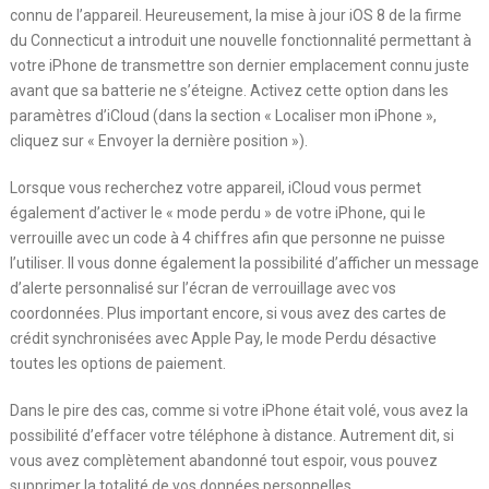
connu de l’appareil. Heureusement, la mise à jour iOS 8 de la firme
du Connecticut a introduit une nouvelle fonctionnalité permettant à
votre iPhone de transmettre son dernier emplacement connu juste
avant que sa batterie ne s’éteigne. Activez cette option dans les
paramètres d’iCloud (dans la section « Localiser mon iPhone »,
cliquez sur « Envoyer la dernière position »).
Lorsque vous recherchez votre appareil, iCloud vous permet
également d’activer le « mode perdu » de votre iPhone, qui le
verrouille avec un code à 4 chiffres afin que personne ne puisse
l’utiliser. Il vous donne également la possibilité d’afficher un message
d’alerte personnalisé sur l’écran de verrouillage avec vos
coordonnées. Plus important encore, si vous avez des cartes de
crédit synchronisées avec Apple Pay, le mode Perdu désactive
toutes les options de paiement.
Dans le pire des cas, comme si votre iPhone était volé, vous avez la
possibilité d’effacer votre téléphone à distance. Autrement dit, si
vous avez complètement abandonné tout espoir, vous pouvez
supprimer la totalité de vos données personnelles.