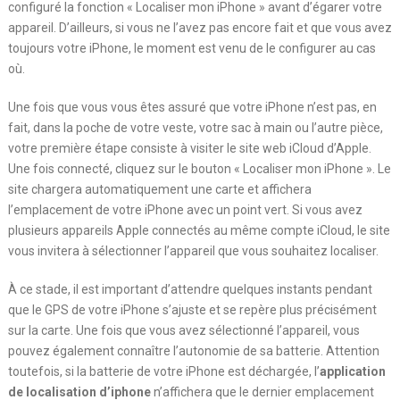
configuré la fonction « Localiser mon iPhone » avant d’égarer votre
appareil. D’ailleurs, si vous ne l’avez pas encore fait et que vous avez
toujours votre iPhone, le moment est venu de le configurer au cas
où.
Une fois que vous vous êtes assuré que votre iPhone n’est pas, en
fait, dans la poche de votre veste, votre sac à main ou l’autre pièce,
votre première étape consiste à visiter le site web iCloud d’Apple.
Une fois connecté, cliquez sur le bouton « Localiser mon iPhone ». Le
site chargera automatiquement une carte et affichera
l’emplacement de votre iPhone avec un point vert. Si vous avez
plusieurs appareils Apple connectés au même compte iCloud, le site
vous invitera à sélectionner l’appareil que vous souhaitez localiser.
À ce stade, il est important d’attendre quelques instants pendant
que le GPS de votre iPhone s’ajuste et se repère plus précisément
sur la carte. Une fois que vous avez sélectionné l’appareil, vous
pouvez également connaître l’autonomie de sa batterie. Attention
toutefois, si la batterie de votre iPhone est déchargée, l’
application
de localisation d’iphone
n’affichera que le dernier emplacement