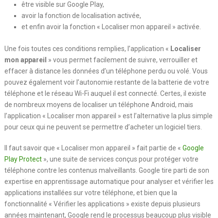
être visible sur Google Play,
avoir la fonction de localisation activée,
et enfin avoir la fonction « Localiser mon appareil » activée.
Une fois toutes ces conditions remplies, l’application «
Localiser
mon appareil
» vous permet facilement de suivre, verrouiller et
effacer à distance les données d’un téléphone perdu ou volé. Vous
pouvez également voir l’autonomie restante de la batterie de votre
téléphone et le réseau Wi-Fi auquel il est connecté. Certes, il existe
de nombreux moyens de localiser un téléphone Android, mais
l’application « Localiser mon appareil » est l’alternative la plus simple
pour ceux qui ne peuvent se permettre d’acheter un logiciel tiers.
Il faut savoir que « Localiser mon appareil » fait partie de «
Google
Play Protect
», une suite de services conçus pour protéger votre
téléphone contre les contenus malveillants. Google tire parti de son
expertise en apprentissage automatique pour analyser et vérifier les
applications installées sur votre téléphone, et bien que la
fonctionnalité « Vérifier les applications » existe depuis plusieurs
années maintenant, Google rend le processus beaucoup plus visible