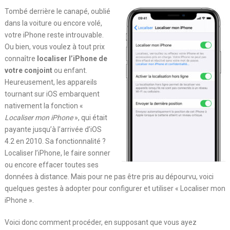
Tombé derrière le canapé, oublié
dans la voiture ou encore volé,
votre iPhone reste introuvable.
Ou bien, vous voulez à tout prix
connaître
localiser l’iPhone de
votre conjoint
ou enfant.
Heureusement, les appareils
tournant sur iOS embarquent
nativement la fonction «
Localiser mon iPhone
», qui était
payante jusqu’à l’arrivée d’iOS
4.2 en 2010. Sa fonctionnalité ?
Localiser l’iPhone, le faire sonner
ou encore effacer toutes ses
données à distance. Mais pour ne pas être pris au dépourvu, voici
quelques gestes à adopter pour configurer et utiliser « Localiser mon
iPhone ».
Voici donc comment procéder, en supposant que vous ayez