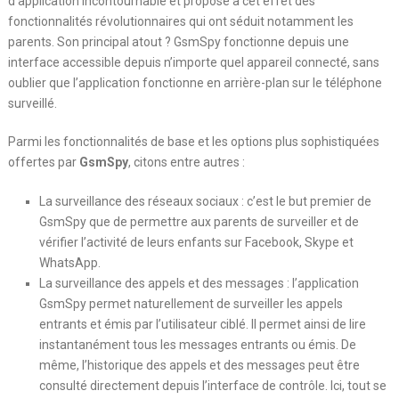
d’application incontournable et propose à cet effet des
fonctionnalités révolutionnaires qui ont séduit notamment les
parents. Son principal atout ? GsmSpy fonctionne depuis une
interface accessible depuis n’importe quel appareil connecté, sans
oublier que l’application fonctionne en arrière-plan sur le téléphone
surveillé.
Parmi les fonctionnalités de base et les options plus sophistiquées
offertes par
GsmSpy
, citons entre autres :
La surveillance des réseaux sociaux : c’est le but premier de
GsmSpy que de permettre aux parents de surveiller et de
vérifier l’activité de leurs enfants sur Facebook, Skype et
WhatsApp.
La surveillance des appels et des messages : l’application
GsmSpy permet naturellement de surveiller les appels
entrants et émis par l’utilisateur ciblé. Il permet ainsi de lire
instantanément tous les messages entrants ou émis. De
même, l’historique des appels et des messages peut être
consulté directement depuis l’interface de contrôle. Ici, tout se