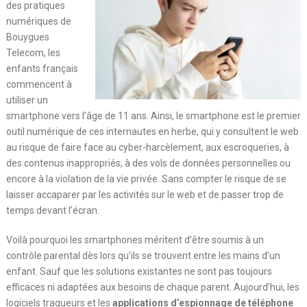
des pratiques
numériques de
Bouygues
Telecom, les
enfants français
commencent à
utiliser un
smartphone vers l’âge de 11 ans. Ainsi, le smartphone est le premier
outil numérique de ces internautes en herbe, qui y consultent le web
au risque de faire face au cyber-harcèlement, aux escroqueries, à
des contenus inappropriés, à des vols de données personnelles ou
encore à la violation de la vie privée. Sans compter le risque de se
laisser accaparer par les activités sur le web et de passer trop de
temps devant l’écran.
Voilà pourquoi les smartphones méritent d’être soumis à un
contrôle parental dès lors qu’ils se trouvent entre les mains d’un
enfant. Sauf que les solutions existantes ne sont pas toujours
efficaces ni adaptées aux besoins de chaque parent. Aujourd’hui, les
logiciels traqueurs et les
applications d’espionnage de téléphone