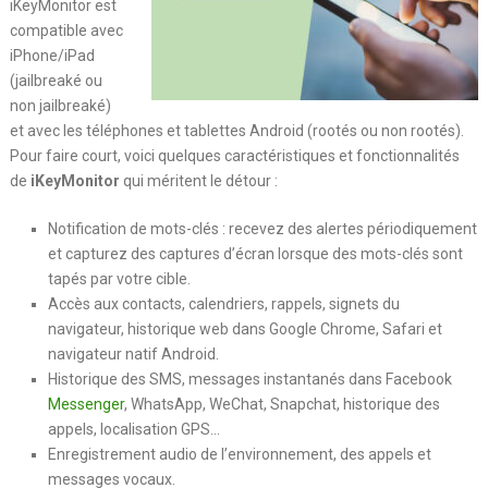
iKeyMonitor est
compatible avec
iPhone/iPad
(jailbreaké ou
non jailbreaké)
et avec les téléphones et tablettes Android (rootés ou non rootés).
Pour faire court, voici quelques caractéristiques et fonctionnalités
de
iKeyMonitor
qui méritent le détour :
Notification de mots-clés : recevez des alertes périodiquement
et capturez des captures d’écran lorsque des mots-clés sont
tapés par votre cible.
Accès aux contacts, calendriers, rappels, signets du
navigateur, historique web dans Google Chrome, Safari et
navigateur natif Android.
Historique des SMS, messages instantanés dans Facebook
Messenger
, WhatsApp, WeChat, Snapchat, historique des
appels, localisation GPS…
Enregistrement audio de l’environnement, des appels et
messages vocaux.