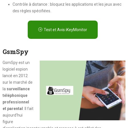
Contrôle à distance : bloquez les applications et les jeux avec
des règles spécifiées.
Test et Avis iKeyMonitor
GsmSpy
GsmSpy est un
logiciel espion
lancé en 2012
sur le marché de
la
surveillance
téléphonique
professionnel
et parental
. Il fait
aujourd’hui
figure