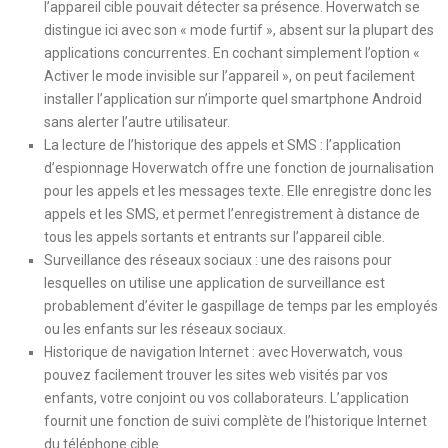
l’appareil cible pouvait détecter sa présence. Hoverwatch se
distingue ici avec son « mode furtif », absent sur la plupart des
applications concurrentes. En cochant simplement l’option «
Activer le mode invisible sur l’appareil », on peut facilement
installer l’application sur n’importe quel smartphone Android
sans alerter l’autre utilisateur.
La lecture de l’historique des appels et SMS : l’application
d’espionnage Hoverwatch offre une fonction de journalisation
pour les appels et les messages texte. Elle enregistre donc les
appels et les SMS, et permet l’enregistrement à distance de
tous les appels sortants et entrants sur l’appareil cible.
Surveillance des réseaux sociaux : une des raisons pour
lesquelles on utilise une application de surveillance est
probablement d’éviter le gaspillage de temps par les employés
ou les enfants sur les réseaux sociaux.
Historique de navigation Internet : avec Hoverwatch, vous
pouvez facilement trouver les sites web visités par vos
enfants, votre conjoint ou vos collaborateurs. L’application
fournit une fonction de suivi complète de l’historique Internet
du téléphone cible.